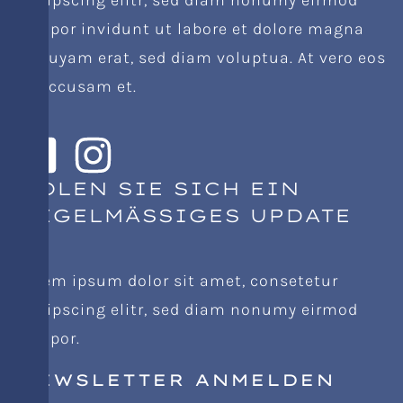
tempor invidunt ut labore et dolore magna
aliquyam erat, sed diam voluptua. At vero eos
et accusam et.
HOLEN SIE SICH EIN
REGELMÄSSIGES UPDATE
Lorem ipsum dolor sit amet, consetetur
sadipscing elitr, sed diam nonumy eirmod
tempor.
NEWSLETTER ANMELDEN