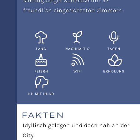
Mellingburger Schleuse mit 47
freundlich eingerichteten Zimmern.
LAND
NACHHALTIG
TAGEN
FEIERN
WIFI
ERHOLUNG
HH MIT HUND
FAKTEN
Idyllisch gelegen und doch nah an der
City.