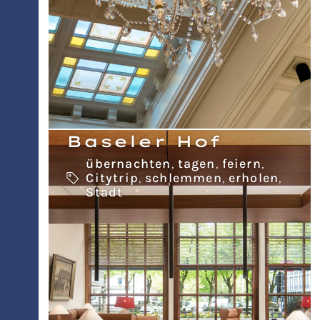
Baseler Hof
übernachten
,
tagen
,
feiern
,
Citytrip
,
schlemmen
,
erholen
,
Stadt